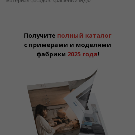
материал фасадов: крашеный МДФ
Получите
полный каталог
с примерами и моделями
фабрики
2025 года
!