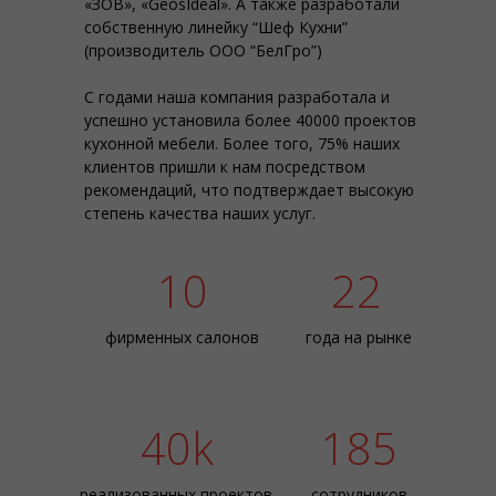
«ЗОВ», «GeosIdeal». А также разработали
собственную линейку “Шеф Кухни”
(производитель ООО “БелГро”)
С годами наша компания разработала и
успешно установила более 40000 проектов
кухонной мебели. Более того, 75% наших
клиентов пришли к нам посредством
рекомендаций, что подтверждает высокую
степень качества наших услуг.
10
22
фирменных салонов
года на рынке
40k
185
реализованных проектов
сотрудников