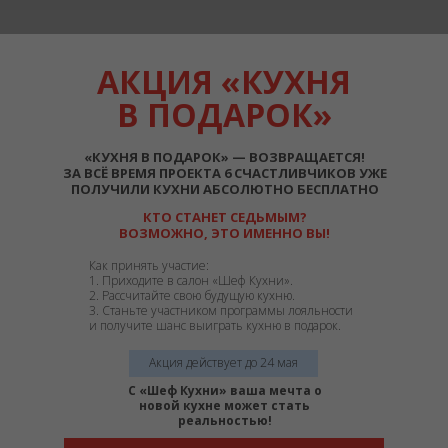
АКЦИЯ «КУХНЯ
В ПОДАРОК»
«КУХНЯ В ПОДАРОК» — ВОЗВРАЩАЕТСЯ
!
ЗА ВСЁ ВРЕМЯ ПРОЕКТА 6 СЧАСТЛИВЧИКОВ УЖЕ
ПОЛУЧИЛИ КУХНИ АБСОЛЮТНО БЕСПЛАТНО
КТО СТАНЕТ СЕДЬМЫМ?
ВОЗМОЖНО, ЭТО ИМЕННО ВЫ!
Как принять участие:
1. Приходите в салон «Шеф Кухни».
2. Рассчитайте свою будущую кухню.
3. Станьте участником программы лояльности
и получите шанс выиграть кухню в подарок.
Акция действует до 24 мая
С «Шеф Кухни» ваша мечта о
новой кухне может стать
реальностью!