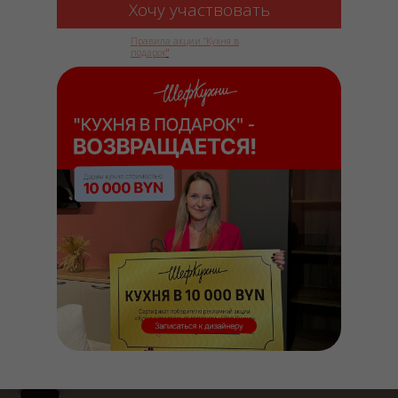
Хочу участвовать
Правила акции "Кухня в
подарок
"