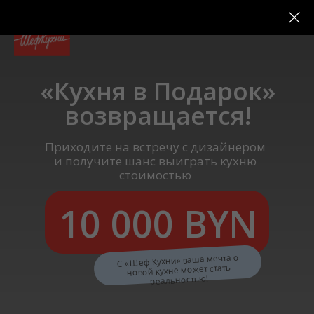
«Кухня в Подарок»
возвращается!
Приходите на встречу с дизайнером
и получите шанс выиграть кухню
стоимостью
10 000 BYN
С «Шеф Кухни» ваша мечта о
новой кухне может стать
реальностью!