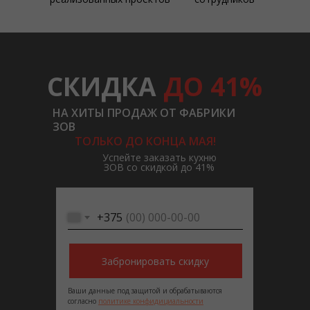
СКИДКА
ДО 41%
НА ХИТЫ ПРОДАЖ ОТ ФАБРИКИ
ЗОВ
ТОЛЬКО ДО КОНЦА МАЯ!
Успейте заказать кухню
ЗОВ со скидкой до 41%
+375
Забронировать скидку
Ваши данные под защитой и обрабатываются
согласно
политике конфидициальности