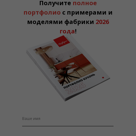
Получите
полное
портфолио
с примерами и
моделями фабрики
2026
года
!